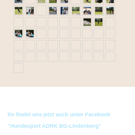
Ihr findet uns jetzt auch unter Facebook
"Hundesport ADRK BG-Lindenberg"