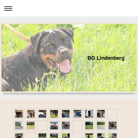
BG Lindenberg