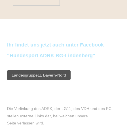
Ihr findet uns jetzt auch unter Facebook
"Hundesport ADRK BG-Lindenberg"
Landesgruppe11 Bayern-Nord
Die Verlinkung des ADRK, der LG11, des VDH und des FCI
stellen externe Links dar, bei welchen unsere
Seite verlassen wird.