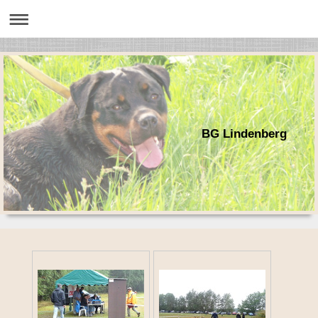
BG Lindenberg