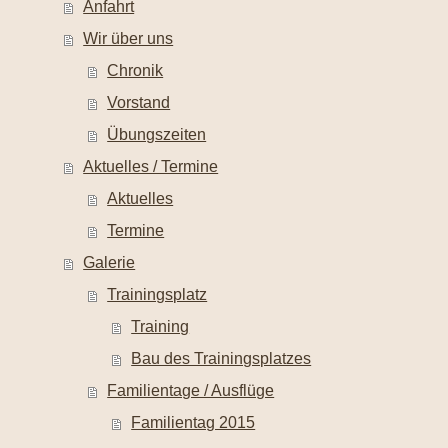
Anfahrt
Wir über uns
Chronik
Vorstand
Übungszeiten
Aktuelles / Termine
Aktuelles
Termine
Galerie
Trainingsplatz
Training
Bau des Trainingsplatzes
Familientage / Ausflüge
Familientag 2015