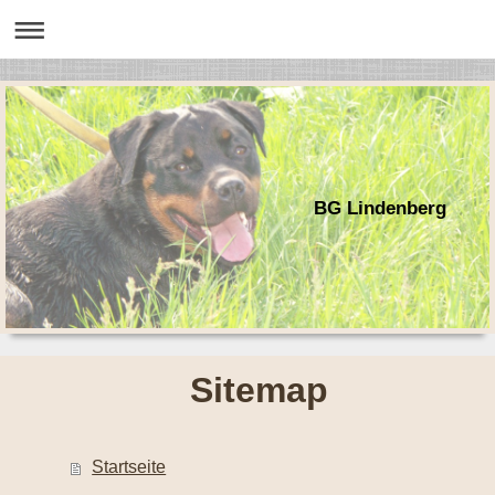
BG Lindenberg
Sitemap
Startseite