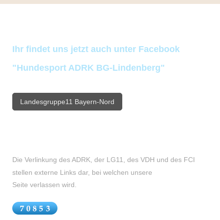
Ihr findet uns jetzt auch unter Facebook
"Hundesport ADRK BG-Lindenberg"
Landesgruppe11 Bayern-Nord
Die Verlinkung des ADRK, der LG11, des VDH und des FCI
stellen externe Links dar, bei welchen unsere
Seite verlassen wird.