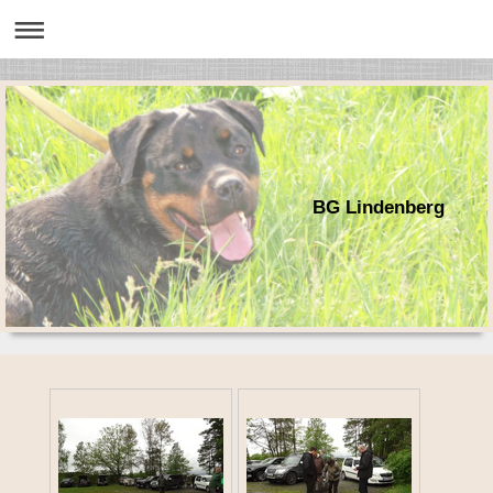
BG Lindenberg