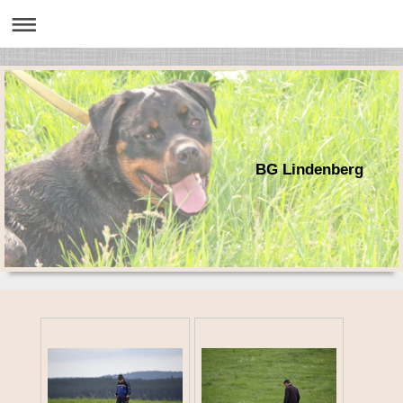
BG Lindenberg